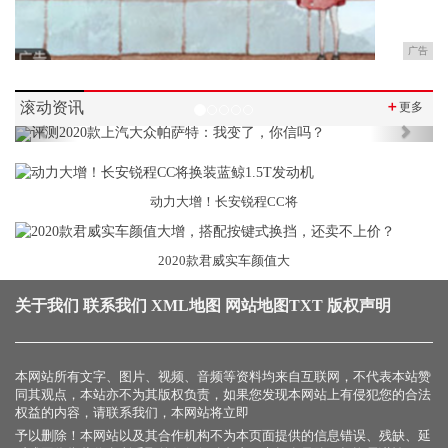
广告
滚动资讯
＋
更多
Previous
Next
动力大增！长安锐程CC将
2020款君威实车颜值大
关于我们
联系我们
XML地图
网站地图
TXT
版权声明
本网站所有文字、图片、视频、音频等资料均来自互联网，不代表本站赞
同其观点，本站亦不为其版权负责，如果您发现本网站上有侵犯您的合法
权益的内容，请联系我们，本网站将立即
予以删除！本网站以及其合作机构不为本页面提供的信息错误、残缺、延