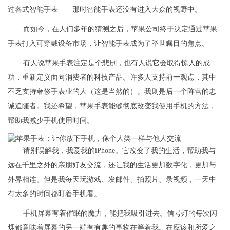
过各式智能手表——那时智能手表还没有进入大众的视野中。
而如今，在人们多年的猜测之后，苹果公司终于决定通过苹果
手表打入可穿戴设备市场，让智能手表成为了举世瞩目的焦点。
有人说苹果手表注定是个悲剧，也有人说它会取得惊人的成
功，重新定义面向消费者的科技产品。许多人支持前一观点，其中
不乏支持奢侈手表业的人（这是当然的）。我则是后一个阵营的忠
诚追随者。我还希望，苹果手表能够彻底改变我使用手机的方法，
帮助我减少手机使用时间。
请别误解我，我爱我的iPhone。它改变了我的生活，帮助我与
远在千里之外的亲朋好友交流，还让我的生活更加数字化，更加与
外界相连。但是我每天玩游戏、发邮件、拍照片、录视频，一天中
有太多的时间都盯着手机看。
手机屏幕有着催眠的魔力，能把我吸引进去。信号灯的每次闪
烁都意味着屏幕的另一端有有趣的事物在等着我。在应该和所爱之