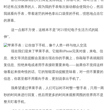
时还有点没教养的人，因为我的手表每次振动都会使我分心，然后
我就看向手表，带着迷茫的神色拿出口袋里的手机，愤怒地点击它
的屏幕。
这一点都不方便，这根本不是“对21世纪电子生活方式的延
伸”。
现在我们迎来了苹果手表。它能和iPhone完美对接，来电、信
息、推文等消息提醒会直接出现在你的手腕上，你敲敲手表就能回
复信息、拒绝来电或者用手表接听重要来电——如果你不觉得这样
做看起来很奇怪的话。它的智能震动提醒意味着，对一些不重要的
信息，你甚至都不用看向手表，更别说拿出手机了。
我希望通过苹果手表，人们可以时不时瞥一瞥手表，只用一两
秒的时间来进行回复，然后用更多的时间来观察周围的世界而不是
整天盯着手机。