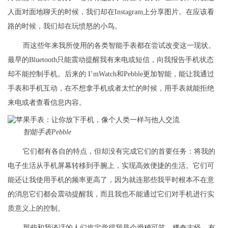
人面对面地聊天的时候，我们却在Instagram上分享图片。在应该看
路的时候，我们却在玩愤怒的小鸟。
而这些年来我所使用的各类智能手表都在尝试改变这一现状。
最早的Bluetooth只能震动提醒我有来电或短信，向我报告手机状态
却不能控制手机。后来的 I’mWatch和Pebble更加智能，能让我通过
手表和手机互动，在不想拿手机或者太忙的时候，用手表就能拒绝
来电或者查看信息内容。
智能手表Pebble
它们都有各自的特点，但却没有完成它们的首要任务：将我的
电子生活从手机屏幕转移到手腕上，实现高效便捷的生活。它们可
能还让我使用手机的频率更高了，因为就连那些我平时根本不在意
的消息它们都会震动提醒我，而且我也不能通过它们对手机进行实
质意义上的控制。
那些和我谈话的人们肯定觉得我是个滑稽可笑、稀奇古怪，有