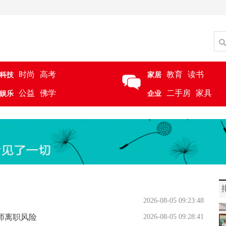
时尚
高考
教育
读书
科技
家居
公益
佛学
二手房
家具
娱乐
企业
2026-08-05 09:23:48
师离职风险
2026-08-05 09:28:41