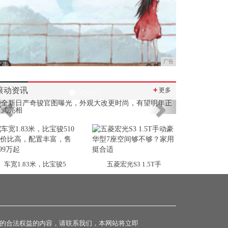
广告
滚动资讯
＋
更多
Previous
Next
车宽1.83米，比宝骏5
五菱宏光S3 1.5T手
的合法权益的内容，请联系我们，本网站将立即