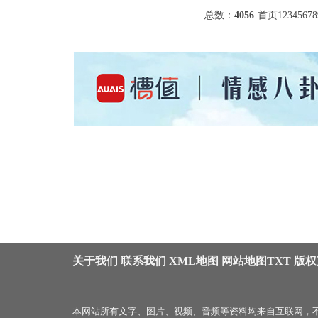
总数：
4056
首页
1
2
3
4
5
6
7
8
关于我们
联系我们
XML地图
网站地图
TXT
版权
本网站所有文字、图片、视频、音频等资料均来自互联网，