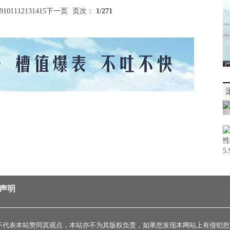
9
10
11
12
13
14
15
下一页
页次：
1
/271
声明
不代表本站赞同其观点，本站亦不为其版权负责，如果您发现本网站上有侵犯您