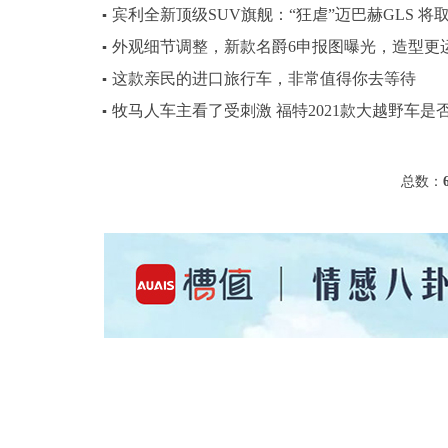
宾利全新顶级SUV旗舰：“狂虐”迈巴赫GLS 
▪
外观细节调整，新款名爵6申报图曝光，造型更
▪
这款亲民的进口旅行车，非常值得你去等待
▪
牧马人车主看了受刺激 福特2021款大越野车是
▪
总数：