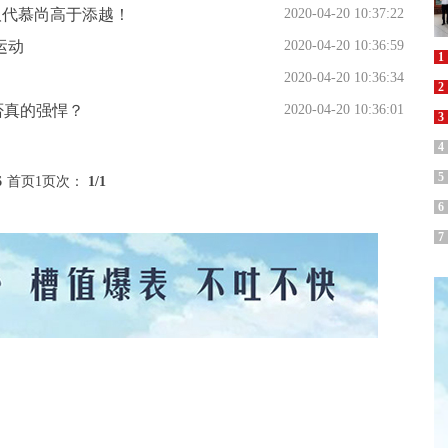
将取代慕尚高于添越！
2020-04-20 10:37:22
运动
2020-04-20 10:36:59
1
2020-04-20 10:36:34
2
否真的强悍？
2020-04-20 10:36:01
3
4
5
6
首页
1
页次：
1
/1
6
7