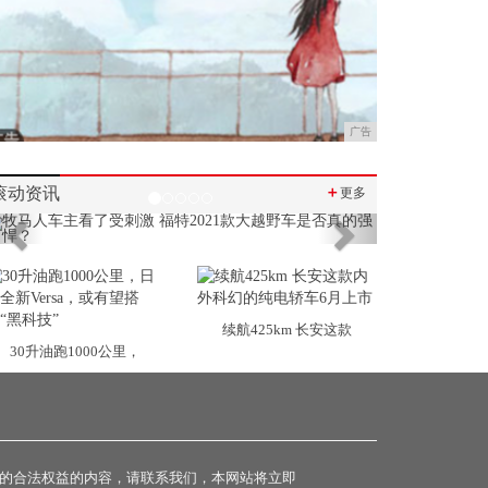
广告
滚动资讯
＋
更多
Previous
Next
续航425km 长安这款
30升油跑1000公里，
的合法权益的内容，请联系我们，本网站将立即