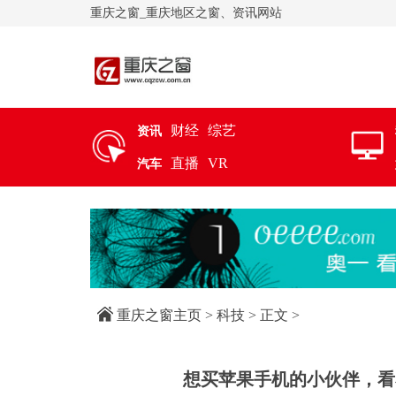
重庆之窗_重庆地区之窗、资讯网站
财经
综艺
资讯
直播
VR
汽车
重庆之窗主页
>
科技
> 正文 >
想买苹果手机的小伙伴，看