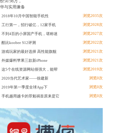
浏览2035次
2018年10月中国智能手机性
浏览2028次
工行第一，招行破亿，12家手机
浏览2027次
不到4百的小屏国产手机，堪称迷
浏览2022次
酷比koobee S12评测
浏览2021次
游戏玩家的最好选择 高性能旗舰
浏览2021次
外媒爆料苹果三款新iPhone
浏览2019次
这5个在线资源网站很强大，能帮
浏览0次
2020当代艺术家——徐建新
浏览0次
2019年第一季度全球App下
浏览0次
手机越用越卡的罪魁祸首原来是它