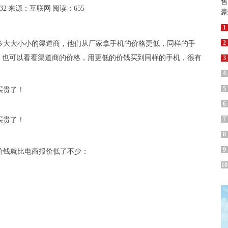
32
来源：互联网
阅读：655
1
2
多大大小小的渠道商，他们从厂家拿手机的价格更低，同样的手
，也可以看看渠道商的价格，用更低的价钱买到同样的手机，很有
3
4
5
6
7
8
9
价钱就比电商报价低了不少：
10