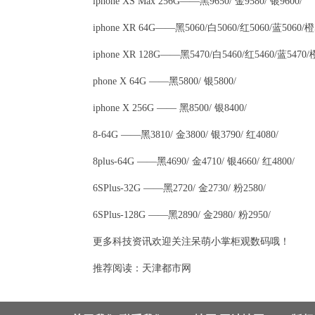
iphone XS Max 256G——黑9650/ 金9580/ 银9600/
iphone XR 64G——黑5060/白5060/红5060/蓝5060/橙
iphone XR 128G——黑5470/白5460/红5460/蓝5470/
phone X 64G ——黑5800/ 银5800/
iphone X 256G —— 黑8500/ 银8400/
8-64G ——黑3810/ 金3800/ 银3790/ 红4080/
8plus-64G ——黑4690/ 金4710/ 银4660/ 红4800/
6SPlus-32G ——黑2720/ 金2730/ 粉2580/
6SPlus-128G ——黑2890/ 金2980/ 粉2950/
更多科技资讯欢迎关注呆萌小掌柜观数码哦！
推荐阅读：
天津都市网