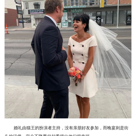
婚礼由猫王的扮演者主持，没有亲朋好友参加，而晚宴则是街