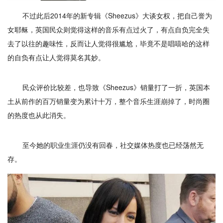
不过此后2014年的新专辑《Sheezus》大谈女权，把自己誉为
女耶稣，英国民众则觉得这样的音乐有点过火了，有点自负完全失
去了以往的趣味性，反而让人觉得很尴尬，毕竟不是唱嘻哈的这样
的自负有点让人觉得莫名其妙。
民众评价比较差，也导致《Sheezus》销量打了一折，英国本
土从前作的百万销量变为累计十万，整个音乐生涯崩掉了，时尚圈
的热度也从此消失。
至今她的职业生涯仍没有回春，社交媒体热度也已经荡然无
存。