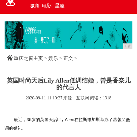
电影
星座
微商
广告
重庆之窗主页
>
娱乐
> 正文 >
英国时尚天后Lily Allen低调结婚，曾是香奈儿
的代言人
2020-09-11 11:19:27
来源：互联网
阅读：1318
最近，35岁的英国天后Lily Allen在拉斯维加斯举办了温馨又低
调的婚礼。