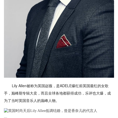
Lily Allen被称为英国赵薇，是ADELE爆红前英国最红的女歌
手，巅峰期专辑大卖，而且全球各地都获得成功，乐评也大爆，成
为了当时英国音乐人的巅峰人物。