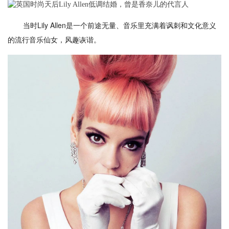
当时Lily Allen是一个前途无量、音乐里充满着讽刺和文化意义
的流行音乐仙女，风趣诙谐。