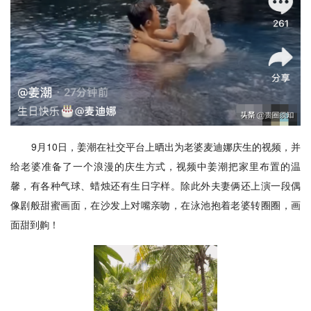
9月10日，姜潮在社交平台上晒出为老婆麦迪娜庆生的视频，并
给老婆准备了一个浪漫的庆生方式，视频中姜潮把家里布置的温
馨，有各种气球、蜡烛还有生日字样。除此外夫妻俩还上演一段偶
像剧般甜蜜画面，在沙发上对嘴亲吻，在泳池抱着老婆转圈圈，画
面甜到齁！