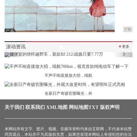
广告
滚动资讯
＋
更多
Previous
Next
不声不响直接放大招，续航
全新日产奇骏官图曝光，外
关于我们
联系我们
XML地图
网站地图
TXT
版权声明
本网站所有文字、图片、视频、音频等资料均来自互联网，不代表本站赞
同其观点，本站亦不为其版权负责，如果您发现本网站上有侵犯您的合法