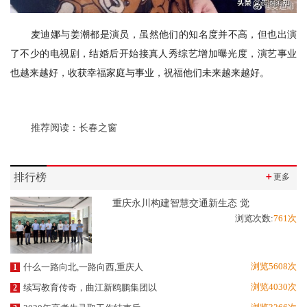
麦迪娜与姜潮都是演员，虽然他们的知名度并不高，但也出演
了不少的电视剧，结婚后开始接真人秀综艺增加曝光度，演艺事业
也越来越好，收获幸福家庭与事业，祝福他们未来越来越好。
推荐阅读：
长春之窗
排行榜
＋
更多
重庆永川构建智慧交通新生态 觉
浏览次数:
761次
浏览5608次
什么一路向北,一路向西,重庆人
1
浏览4030次
续写教育传奇，曲江新鸥鹏集团以
2