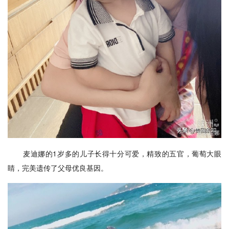
麦迪娜的1岁多的儿子长得十分可爱，精致的五官，葡萄大眼
睛，完美遗传了父母优良基因。