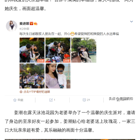
她庆生，画面超温馨。
姜潮在露天泳池花园为老婆举办了一个温馨的庆生派对，邀请
了身边的至亲好友一起参加，姜潮贴心给老婆送上玫瑰花，一家三
口大玩亲亲超有爱，其乐融融的画面十分温馨。