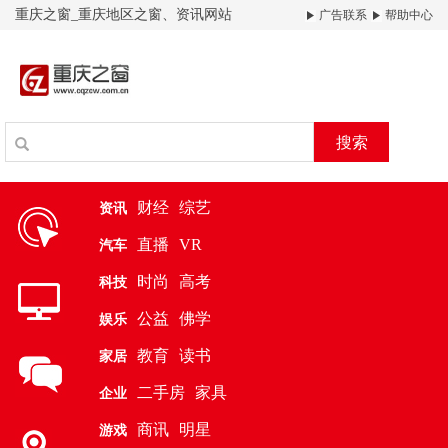
重庆之窗_重庆地区之窗、资讯网站
广告联系
帮助中心
搜索
财经
综艺
资讯
直播
VR
汽车
时尚
高考
科技
公益
佛学
娱乐
教育
读书
家居
二手房
家具
企业
商讯
明星
游戏