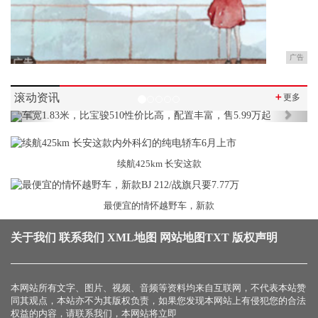
广告
滚动资讯
＋
更多
Previous
Next
续航425km 长安这款
最便宜的情怀越野车，新款
关于我们
联系我们
XML地图
网站地图
TXT
版权声明
本网站所有文字、图片、视频、音频等资料均来自互联网，不代表本站赞
同其观点，本站亦不为其版权负责，如果您发现本网站上有侵犯您的合法
权益的内容，请联系我们，本网站将立即