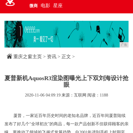
电影
星座
微商
广告
重庆之窗主页
>
资讯
> 正文 >
夏普新机AquosR3渲染图曝光上下双刘海设计抢
眼
2020-11-06 04:09:19
来源：互联网
阅读：1188
厦普，一家近百年历史时间的老知名品牌，近百年间厦普陆续
发布了好几个“全球初次”的商品，每一款产品创新不但获得顾客的亲
睐，更推动了领域的飞越式发展趋势。自2001年进到手机上时期至