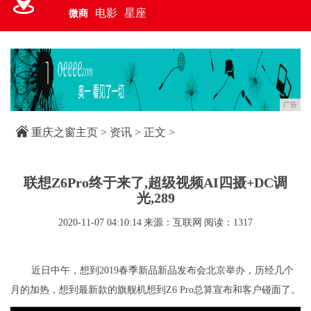
电影
星座
微商
广告
重庆之窗主页
>
资讯
> 正文 >
联想Z6Pro终于来了,超级视频AI四摄+DC调
光,289
2020-11-07 04:10:14
来源：互联网
阅读：1317
近日中午，想到2019春季新品新品发布会北京举办，历经几个
月的加热，想到最新款的旗舰机想到Z6 Pro总算宣布和客户碰面了。