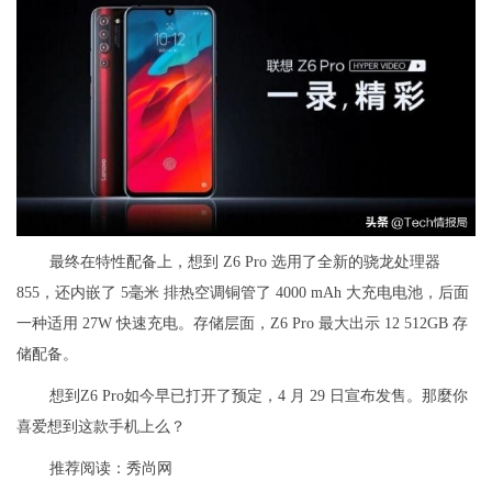
最终在特性配备上，想到 Z6 Pro 选用了全新的骁龙处理器
855，还内嵌了 5毫米 排热空调铜管了 4000 mAh 大充电电池，后面
一种适用 27W 快速充电。存储层面，Z6 Pro 最大出示 12 512GB 存
储配备。
想到Z6 Pro如今早已打开了预定，4 月 29 日宣布发售。那麼你
喜爱想到这款手机上么？
推荐阅读：
秀尚网