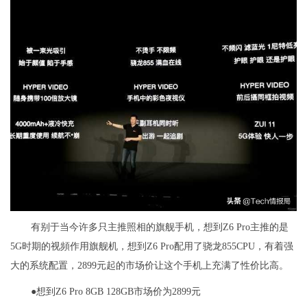
有别于当今许多只主推照相的旗舰手机，想到Z6 Pro主推的是
5G时期的视頻作用旗舰机，想到Z6 Pro配用了骁龙855CPU，有着强
大的系统配置，2899元起的市场价让这个手机上充满了性价比高。
●想到Z6 Pro 8GB 128GB市场价为2899元