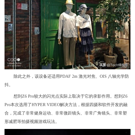
除此之外，该设备还适用PDAF 2m 激光对焦、OIS 八轴光学防
抖。
想到Z6 Pro较大的闪光点实际上取决于它的录影作用。想到Z6
Pro本次选用了HYPER VIDEO解决方法，根据四摄和软件开发的融
合，完成了非常健身运动、非常微距镜头、非常广角镜头、非常塑
形减肥等拍摄视频游戏玩法。