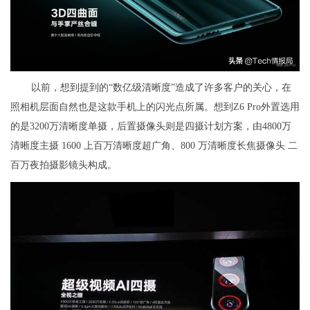
以前，想到提到的“数亿级清晰度”造成了许多客户的关心，在
照相机层面自然也是这款手机上的闪光点所属。想到Z6 Pro外置选用
的是3200万清晰度单摄，后置摄像头则是四摄计划方案，由4800万
清晰度主摄 1600 上百万清晰度超广角、800 万清晰度长焦摄像头 二
百万夜拍摄影镜头构成。